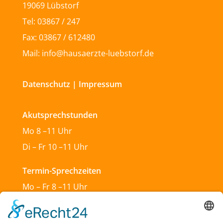
19069 Lübstorf
Tel: 03867 / 247
Fax: 03867 / 612480
Mail: info@hausaerzte-luebstorf.de
Datenschutz
|
Impressum
Akutsprechstunden
Mo 8 –11 Uhr
Di – Fr 10 –11 Uhr
Termin-Sprechzeiten
Mo – Fr 8 –11 Uhr
Mo & Do 13 –18 Uhr
Di 17:30 – 19:30 Uhr