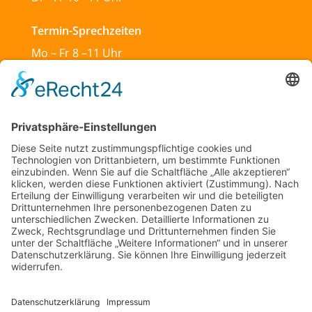
Termin-Sprechzeiten
Mo – Fr 8 –11 Uhr
Mo & Do 13 –18 Uhr
Di 17:30 – 19:30 Uhr
Sa und So geschlossen