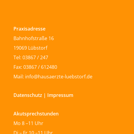
Praxisadresse
Bahnhofstraße 16
19069 Lübstorf
Tel: 03867 / 247
Fax: 03867 / 612480
Mail: info@hausaerzte-luebstorf.de
Datenschutz
|
Impressum
Akutsprechstunden
Mo 8 –11 Uhr
Di – Fr 10 –11 Uhr