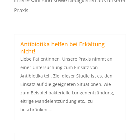
interessant sind sowie Neuigkeiten aus unserer
Praxis.
Antibiotika helfen bei Erkältung
nicht!
Liebe PatientInnen, Unsere Praxis nimmt an
einer Untersuchung zum Einsatz von
Antibiotika teil. Ziel dieser Studie ist es, den
Einsatz auf die geeigneten Situationen, wie
zum Beispiel bakterielle Lungenentzündung,
eitrige Mandelentzündung etc., zu
beschränken....