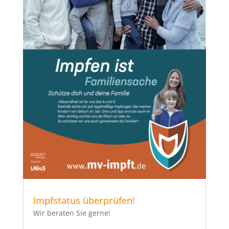
Impfstatus überprüfen!
Wir beraten Sie gerne!