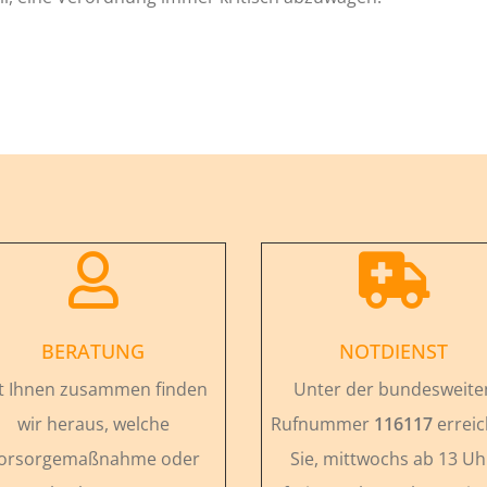


BERATUNG
NOTDIENST
t Ihnen zusammen finden
Unter der bundesweite
wir heraus, welche
Rufnummer
116117
errei
orsorgemaßnahme oder
Sie, mittwochs ab 13 Uh