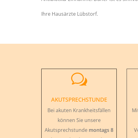
Ihre Hausärzte Lübstorf.
w
AKUTSPRECHSTUNDE
Bei akuten Krankheitsfällen
Mi
können Sie unsere
Akutsprechstunde
montags 8
V