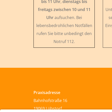
bis 11 Uhr
,
dienstags bis
freitags zwischen 10 und 11
Unt
Uhr
aufsuchen. Bei
s
lebensbedrohlichen Notfällen
Ein
rufen Sie bitte unbedingt den
Notruf 112.
Praxisadresse
Bahnhofstraße 16
19069 Lübstorf