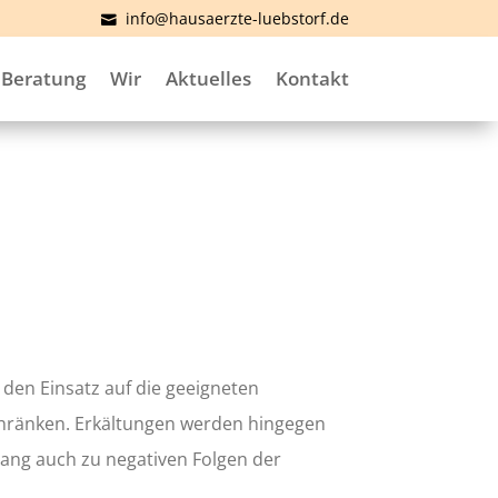
info@hausaerzte-luebstorf.de
Beratung
Wir
Aktuelles
Kontakt
, den Einsatz auf die geeigneten
schränken. Erkältungen werden hingegen
hang auch zu negativen Folgen der