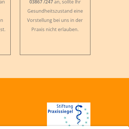
 an
03867 /247
an, sollte Ihr
Gesundheitszustand eine
en
Vorstellung bei uns in der
st.
Praxis nicht erlauben.