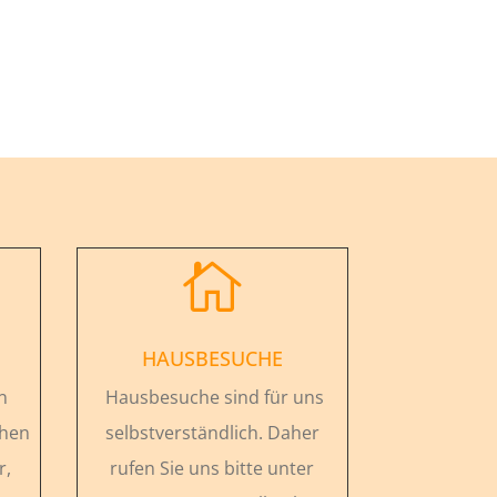

HAUSBESUCHE
n
Hausbesuche sind für uns
chen
selbstverständlich. Daher
r,
rufen Sie uns bitte unter