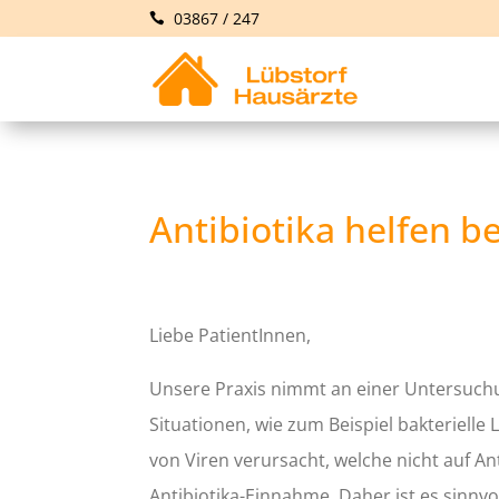
03867 / 247
Antibiotika helfen be
Liebe PatientInnen,
Unsere Praxis nimmt an einer Untersuchung
Situationen, wie zum Beispiel bakteriel
von Viren verursacht, welche nicht auf 
Antibiotika-Einnahme. Daher ist es sinnv