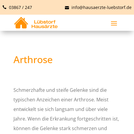
03867 / 247
info@hausaerzte-luebstorf.de
Arthrose
Schmerzhafte und steife Gelenke sind die
typischen Anzeichen einer Arthrose. Meist
entwickelt sie sich langsam und über viele
Jahre. Wenn die Erkrankung fortgeschritten ist,
können die Gelenke stark schmerzen und