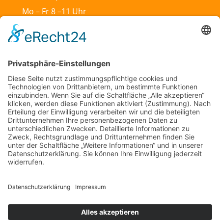
Mo – Fr 8 –11 Uhr
Mo & Do 13 –18 Uhr
Di 17:30 – 19:30 Uhr
Sa und So geschlossen