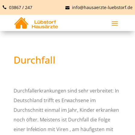
03867 / 247
info@hausaerzte-luebstorf.de
Durchfall
Durchfallerkrankungen sind sehr verbreitet: In
Deutschland trifft es Erwachsene im
Durchschnitt einmal im Jahr, Kinder erkranken
noch öfter. Meistens ist Durchfall die Folge
einer Infektion mit Viren , am häufigsten mit