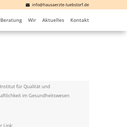
info@hausaerzte-luebstorf.de
Beratung
Wir
Aktuelles
Kontakt
Institut für Qualität und
aftlichkeit im Gesundheitswesen
)
r Link: