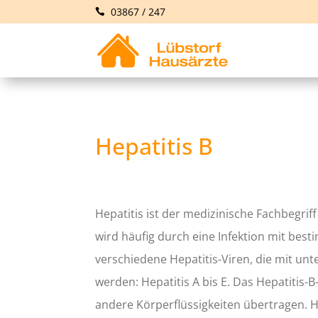
03867 / 247
Hepatitis B
Hepatitis ist der medizinische Fachbegriff
wird häufig durch eine Infektion mit best
verschiedene Hepatitis-Viren, die mit un
werden: Hepatitis A bis E. Das Hepatitis-B
andere Körperflüssigkeiten übertragen. H