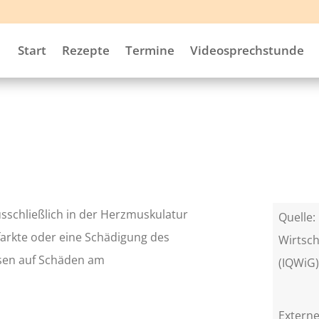
Start
Rezepte
Termine
Videosprechstunde
ausschließlich in der Herzmuskulatur
Quelle: 
arkte oder eine Schädigung des
Wirtsch
sen auf Schäden am
(IQWiG
Externe