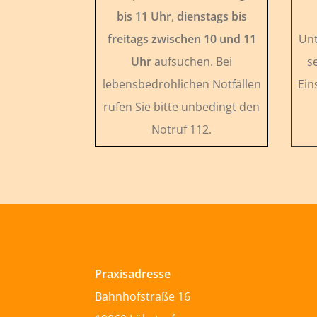
bis 11 Uhr
,
dienstags bis
freitags zwischen 10 und 11
Unt
Uhr
aufsuchen. Bei
s
lebensbedrohlichen Notfällen
Ein
rufen Sie bitte unbedingt den
Notruf 112.
Praxisadresse
Bahnhofstraße 16