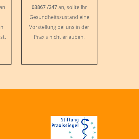
 an
03867 /247
an, sollte Ihr
Gesundheitszustand eine
en
Vorstellung bei uns in der
st.
Praxis nicht erlauben.