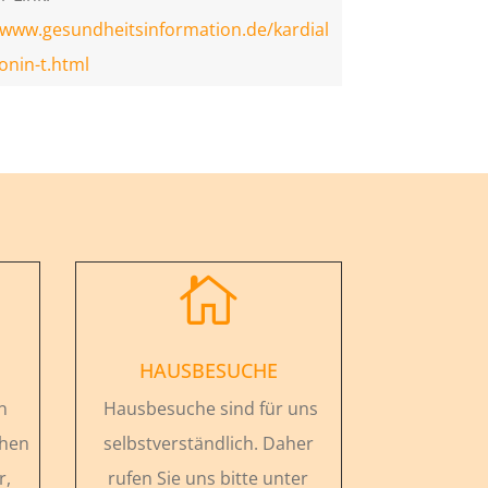
/www.gesundheitsinformation.de/kardial
onin-t.html

HAUSBESUCHE
n
Hausbesuche sind für uns
chen
selbstverständlich. Daher
r,
rufen Sie uns bitte unter