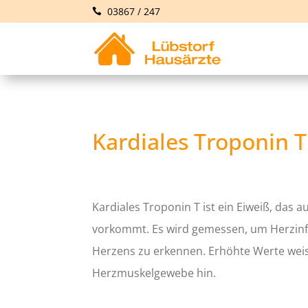
03867 / 247
Kardiales Troponin T
Kardiales Troponin T ist ein Eiweiß, das 
vorkommt. Es wird gemessen, um Herzinf
Herzens zu erkennen. Erhöhte Werte wei
Herzmuskelgewebe hin.