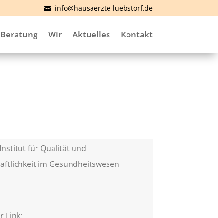
info@hausaerzte-luebstorf.de
Beratung
Wir
Aktuelles
Kontakt
Institut für Qualität und
aftlichkeit im Gesundheitswesen
)
r Link: