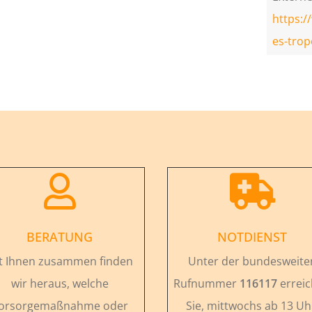
https:/
es-trop


BERATUNG
NOTDIENST
t Ihnen zusammen finden
Unter der bundesweite
wir heraus, welche
Rufnummer
116117
errei
orsorgemaßnahme oder
Sie, mittwochs ab 13 Uh