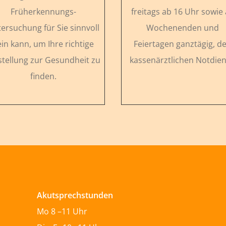
Früherkennungs-
freitags ab 16 Uhr sowie
ersuchung für Sie sinnvoll
Wochenenden und
ein kann, um Ihre richtige
Feiertagen ganztägig, d
stellung zur Gesundheit zu
kassenärztlichen Notdien
finden.
Akutsprechstunden
Mo 8 –11 Uhr