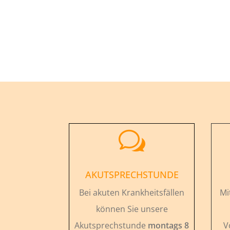
w
AKUTSPRECHSTUNDE
Bei akuten Krankheitsfällen
Mi
können Sie unsere
Akutsprechstunde
montags 8
V