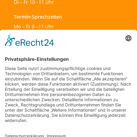
Di – Fr 10 –11 Uhr
Termin-Sprechzeiten
Mo – Fr 8 –11 Uhr
Mo & Do 13 –18 Uhr
Di 17:30 – 19:30 Uhr
Sa und So geschlossen