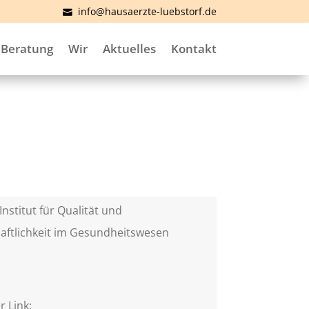
info@hausaerzte-luebstorf.de
Beratung
Wir
Aktuelles
Kontakt
Institut für Qualität und
aftlichkeit im Gesundheitswesen
)
r Link: