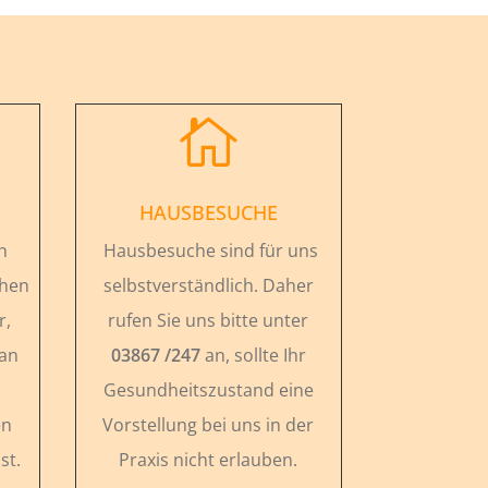

HAUSBESUCHE
n
Hausbesuche sind für uns
chen
selbstverständlich. Daher
r,
rufen Sie uns bitte unter
 an
03867 /247
an, sollte Ihr
Gesundheitszustand eine
en
Vorstellung bei uns in der
st.
Praxis nicht erlauben.