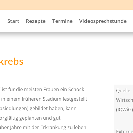
Start
Rezepte
Termine
Videosprechstunde
tkrebs
 ist für die meisten Frauen ein Schock
Quelle: 
in einem früheren Stadium festgestellt
Wirtsch
bsiedlungen) gebildet haben, kann
(IQWiG
orgfältig geplanten und gut
 über Jahre mit der Erkrankung zu leben
Externe