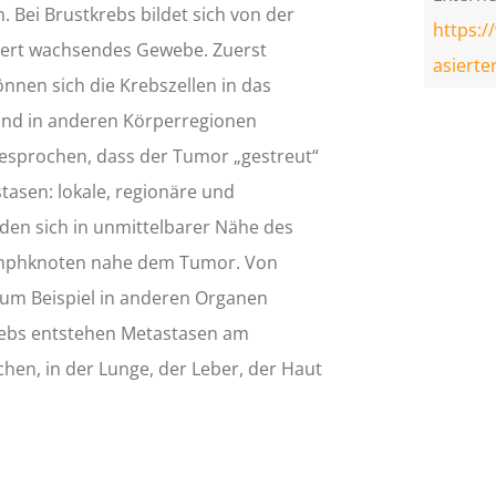
. Bei Brustkrebs bildet sich von der
https:
iert wachsendes Gewebe. Zuerst
asierte
önnen sich die Krebszellen in das
nd in anderen Körperregionen
gesprochen, dass der Tumor „gestreut“
tasen: lokale, regionäre und
den sich in unmittelbarer Nähe des
ymphknoten nahe dem Tumor. Von
zum Beispiel in anderen Organen
krebs entstehen Metastasen am
hen, in der Lunge, der Leber, der Haut