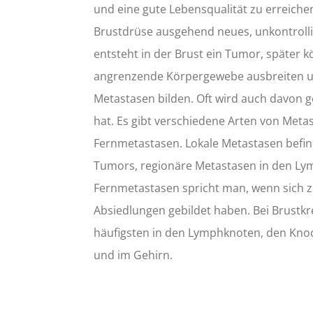
und eine gute Lebensqualität zu erreichen
Brustdrüse ausgehend neues, unkontroll
entsteht in der Brust ein Tumor, später k
angrenzende Körpergewebe ausbreiten u
Metastasen bilden. Oft wird auch davon 
hat. Es gibt verschiedene Arten von Metas
Fernmetastasen. Lokale Metastasen befin
Tumors, regionäre Metastasen in den L
Fernmetastasen spricht man, wenn sich 
Absiedlungen gebildet haben. Bei Brust
häufigsten in den Lymphknoten, den Knoc
und im Gehirn.