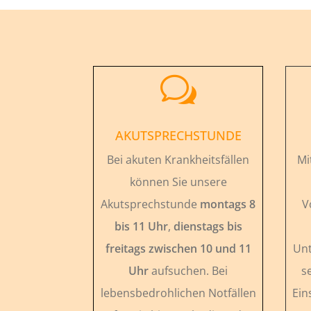
w
AKUTSPRECHSTUNDE
Bei akuten Krankheitsfällen
Mi
können Sie unsere
Akutsprechstunde
montags 8
V
bis 11 Uhr
,
dienstags bis
freitags zwischen 10 und 11
Unt
Uhr
aufsuchen. Bei
s
lebensbedrohlichen Notfällen
Ein