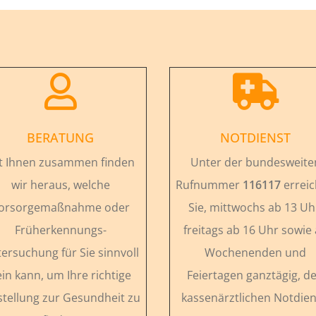


BERATUNG
NOTDIENST
t Ihnen zusammen finden
Unter der bundesweite
wir heraus, welche
Rufnummer
116117
errei
orsorgemaßnahme oder
Sie, mittwochs ab 13 Uh
Früherkennungs-
freitags ab 16 Uhr sowie
ersuchung für Sie sinnvoll
Wochenenden und
ein kann, um Ihre richtige
Feiertagen ganztägig, d
stellung zur Gesundheit zu
kassenärztlichen Notdien