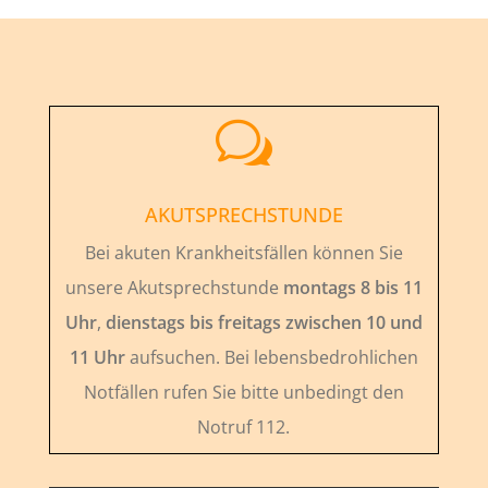
w
AKUTSPRECHSTUNDE
Bei akuten Krankheitsfällen können Sie
unsere Akutsprechstunde
montags 8 bis 11
Uhr
,
dienstags bis freitags zwischen 10 und
11 Uhr
aufsuchen. Bei lebensbedrohlichen
Notfällen rufen Sie bitte unbedingt den
Notruf 112.