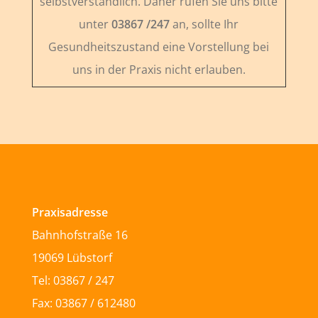
selbstverständlich. Daher rufen Sie uns bitte
unter
03867 /247
an, sollte Ihr
Gesundheitszustand eine Vorstellung bei
uns in der Praxis nicht erlauben.
Praxisadresse
Bahnhofstraße 16
19069 Lübstorf
Tel: 03867 / 247
Fax: 03867 / 612480