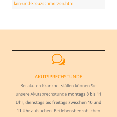
ken-und-kreuzschmerzen.html
w
AKUTSPRECHSTUNDE
Bei akuten Krankheitsfällen können Sie
unsere Akutsprechstunde
montags 8 bis 11
Uhr
,
dienstags bis freitags zwischen 10 und
11 Uhr
aufsuchen. Bei lebensbedrohlichen