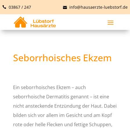
03867 / 247
info@hausaerzte-luebstorf.de
Seborrhoisches Ekzem
Ein seborrhoisches Ekzem – auch
seborrhoische Dermatitis genannt – ist eine
nicht ansteckende Entzündung der Haut. Dabei
bilden sich vor allem im Gesicht und am Kopf
rote oder helle Flecken und fettige Schuppen,