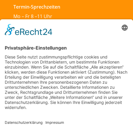
Termin-Sprechzeiten
Mo – Fr 8 –11 Uhr
Mo & Do 13 –18 Uhr
Di 17:30 – 19:30 Uhr
Sa und So geschlossen