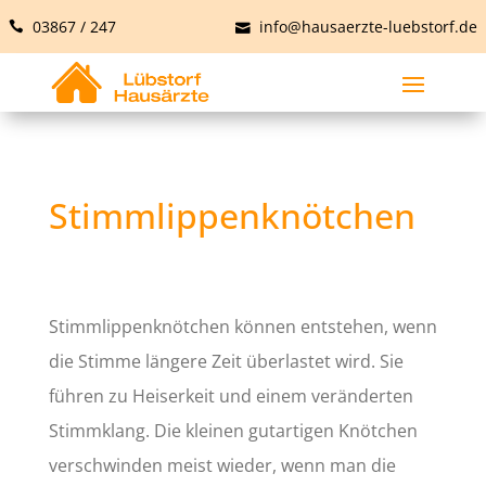
03867 / 247
info@hausaerzte-luebstorf.de
Stimmlippenknötchen
Stimmlippenknötchen können entstehen, wenn
die Stimme längere Zeit überlastet wird. Sie
führen zu Heiserkeit und einem veränderten
Stimmklang. Die kleinen gutartigen Knötchen
verschwinden meist wieder, wenn man die