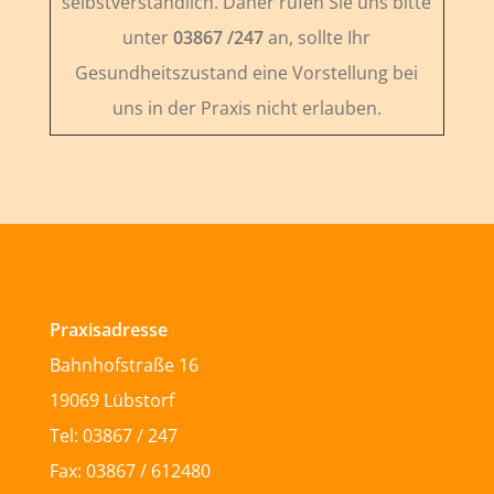
selbstverständlich. Daher rufen Sie uns bitte
unter
03867 /247
an, sollte Ihr
Gesundheitszustand eine Vorstellung bei
uns in der Praxis nicht erlauben.
Praxisadresse
Bahnhofstraße 16
19069 Lübstorf
Tel: 03867 / 247
Fax: 03867 / 612480