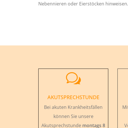
Nebennieren oder Eierstöcken hinweisen
w
AKUTSPRECHSTUNDE
Bei akuten Krankheitsfällen
Mi
können Sie unsere
Akutsprechstunde
montags 8
V