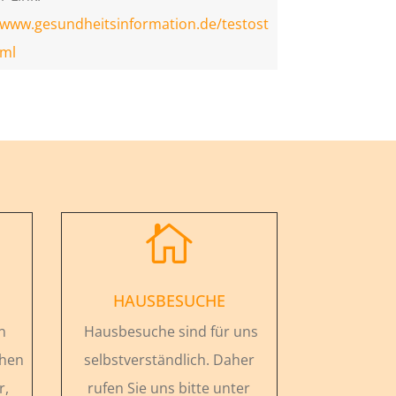
/www.gesundheitsinformation.de/testost
tml

HAUSBESUCHE
n
Hausbesuche sind für uns
chen
selbstverständlich. Daher
r,
rufen Sie uns bitte unter