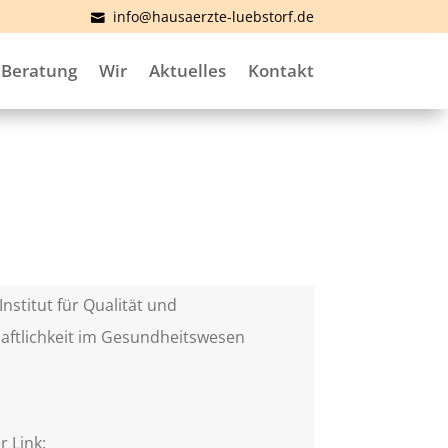
info@hausaerzte-luebstorf.de
Beratung
Wir
Aktuelles
Kontakt
Institut für Qualität und
aftlichkeit im Gesundheitswesen
)
r Link: