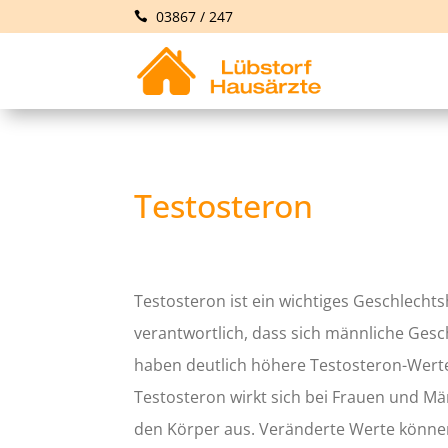
03867 / 247
Testosteron
Testosteron ist ein wichtiges Geschlecht
verantwortlich, dass sich männliche Ges
haben deutlich höhere Testosteron-Werte 
Testosteron wirkt sich bei Frauen und M
den Körper aus. Veränderte Werte könne