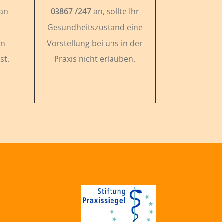
 an
03867 /247
an, sollte Ihr
Gesundheitszustand eine
en
Vorstellung bei uns in der
st.
Praxis nicht erlauben.