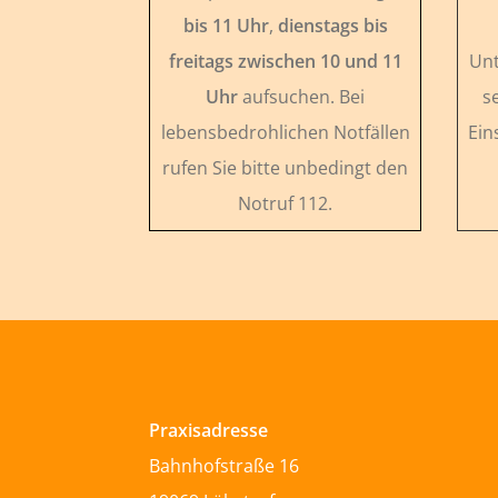
bis 11 Uhr
,
dienstags bis
freitags zwischen 10 und 11
Unt
Uhr
aufsuchen. Bei
s
lebensbedrohlichen Notfällen
Ein
rufen Sie bitte unbedingt den
Notruf 112.
Praxisadresse
Bahnhofstraße 16