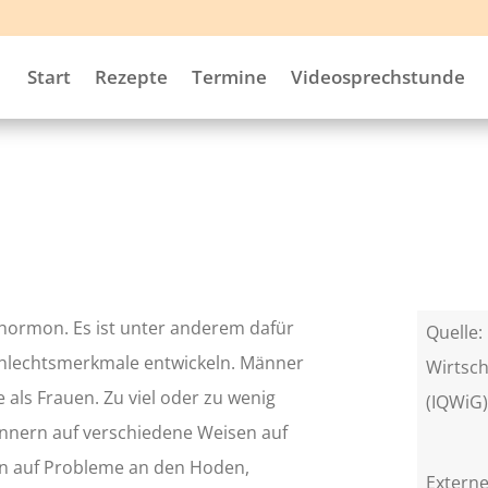
Start
Rezepte
Termine
Videosprechstunde
shormon. Es ist unter anderem dafür
Quelle: 
chlechtsmerkmale entwickeln. Männer
Wirtsch
als Frauen. Zu viel oder zu wenig
(IQWiG
ännern auf verschiedene Weisen auf
n auf Probleme an den Hoden,
Externe