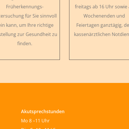
Früherkennungs-
freitags ab 16 Uhr sowie
ersuchung für Sie sinnvoll
Wochenenden und
ein kann, um Ihre richtige
Feiertagen ganztägig, d
stellung zur Gesundheit zu
kassenärztlichen Notdien
finden.
Akutsprechstunden
Mo 8 –11 Uhr