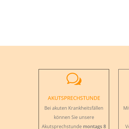
w
AKUTSPRECHSTUNDE
Bei akuten Krankheitsfällen
Mi
können Sie unsere
Akutsprechstunde
montags 8
V