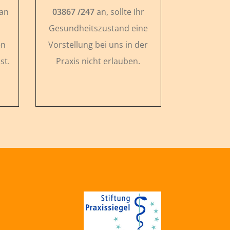
 an
03867 /247
an, sollte Ihr
Gesundheitszustand eine
en
Vorstellung bei uns in der
st.
Praxis nicht erlauben.