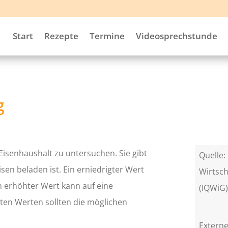
Start
Rezepte
Termine
Videosprechstunde
g
 Eisenhaushalt zu untersuchen. Sie gibt
Quelle: 
isen beladen ist. Ein erniedrigter Wert
Wirtsch
in erhöhter Wert kann auf eine
(IQWiG
ten Werten sollten die möglichen
Externe