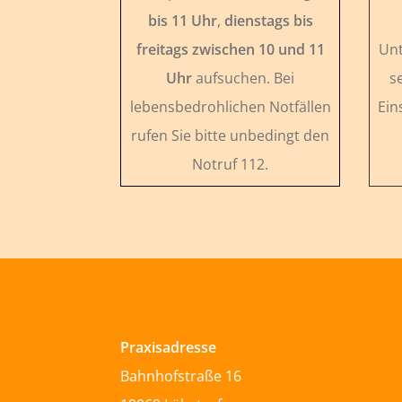
bis 11 Uhr
,
dienstags bis
freitags zwischen 10 und 11
Unt
Uhr
aufsuchen. Bei
s
lebensbedrohlichen Notfällen
Ein
rufen Sie bitte unbedingt den
Notruf 112.
Praxisadresse
Bahnhofstraße 16