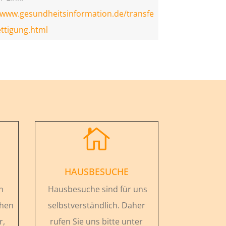
/www.gesundheitsinformation.de/transfe
ettigung.html

HAUSBESUCHE
n
Hausbesuche sind für uns
chen
selbstverständlich. Daher
r,
rufen Sie uns bitte unter