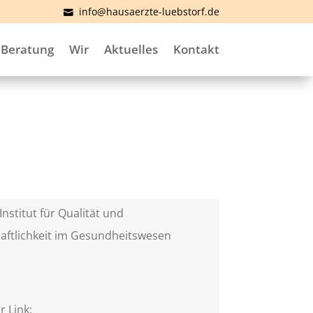
info@hausaerzte-luebstorf.de
Beratung
Wir
Aktuelles
Kontakt
Institut für Qualität und
aftlichkeit im Gesundheitswesen
)
r Link: