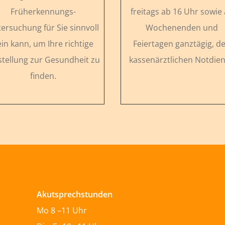
Früherkennungs-
freitags ab 16 Uhr sowie
ersuchung für Sie sinnvoll
Wochenenden und
ein kann, um Ihre richtige
Feiertagen ganztägig, d
stellung zur Gesundheit zu
kassenärztlichen Notdien
finden.
Akutsprechstunden
Mo 8 –11 Uhr