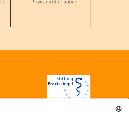
st.
Praxis nicht erlauben.