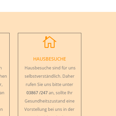

HAUSBESUCHE
n
Hausbesuche sind für uns
chen
selbstverständlich. Daher
r,
rufen Sie uns bitte unter
 an
03867 /247
an, sollte Ihr
Gesundheitszustand eine
en
Vorstellung bei uns in der