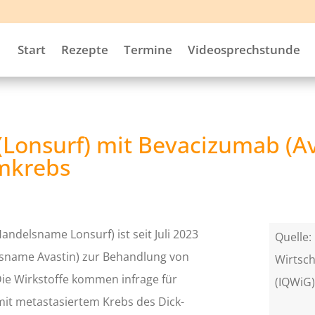
Start
Rezepte
Termine
Videosprechstunde
il (Lonsurf) mit Bevacizumab (A
mkrebs
(Handelsname Lonsurf) ist seit Juli 2023
Quelle: 
sname Avastin) zur Behandlung von
Wirtsch
ie Wirkstoffe kommen infrage für
(IQWiG
it metastasiertem Krebs des Dick-