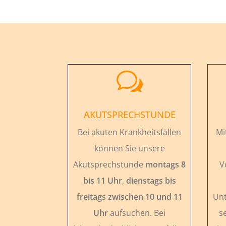
w
AKUTSPRECHSTUNDE
Bei akuten Krankheitsfällen
Mi
können Sie unsere
Akutsprechstunde
montags 8
V
bis 11 Uhr
,
dienstags bis
freitags zwischen 10 und 11
Unt
Uhr
aufsuchen. Bei
s