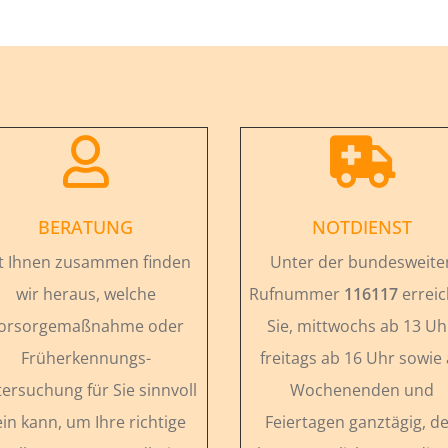


BERATUNG
NOTDIENST
t Ihnen zusammen finden
Unter der bundesweite
wir heraus, welche
Rufnummer
116117
errei
orsorgemaßnahme oder
Sie, mittwochs ab 13 Uh
Früherkennungs-
freitags ab 16 Uhr sowie
ersuchung für Sie sinnvoll
Wochenenden und
ein kann, um Ihre richtige
Feiertagen ganztägig, d