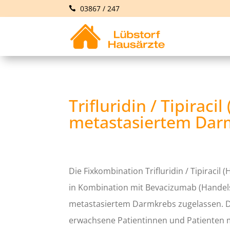
03867 / 247
Trifluridin / Tipirac
metastasiertem Dar
Die Fixkombination Trifluridin / Tipiracil 
in Kombination mit Bevacizumab (Handel
metastasiertem Darmkrebs zugelassen. D
erwachsene Patientinnen und Patienten m