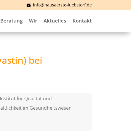
info@hausaerzte-luebstorf.de
Beratung
Wir
Aktuelles
Kontakt
vastin) bei
Institut für Qualität und
aftlichkeit im Gesundheitswesen
)