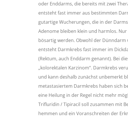
oder Enddarms, die bereits mit zwei Th
entsteht fast immer aus bestimmten Da
gutartige Wucherungen, die in der Darm
Adenome bleiben klein und harmlos. Nur
bösartig werden. Obwohl der Dünndarm we
entsteht Darmkrebs fast immer im Dickd
(Rektum, auch Enddarm genannt). Bei di
„kolorektalen Karzinom“. Darmkrebs veru
und kann deshalb zunächst unbemerkt ble
metastasiertem Darmkrebs haben sich ber
eine Heilung in der Regel nicht mehr mögl
Trifluridin / Tipiracil soll zusammen m
hemmen und ein Voranschreiten der Erk