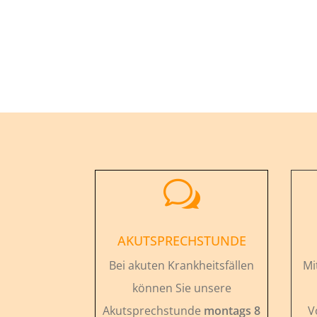
w
AKUTSPRECHSTUNDE
Bei akuten Krankheitsfällen
Mi
können Sie unsere
Akutsprechstunde
montags 8
V