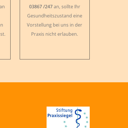
 an
03867 /247
an, sollte Ihr
Gesundheitszustand eine
en
Vorstellung bei uns in der
st.
Praxis nicht erlauben.