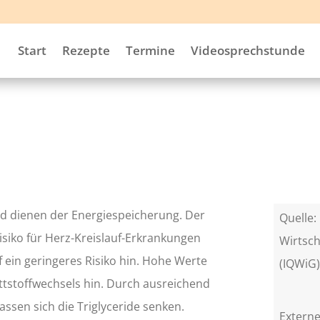
Start
Rezepte
Termine
Videosprechstunde
nd dienen der Energiespeicherung. Der
Quelle: 
 Risiko für Herz-Kreislauf-Erkrankungen
Wirtsch
 ein geringeres Risiko hin. Hohe Werte
(IQWiG
ttstoffwechsels hin. Durch ausreichend
sen sich die Triglyceride senken.
Externe