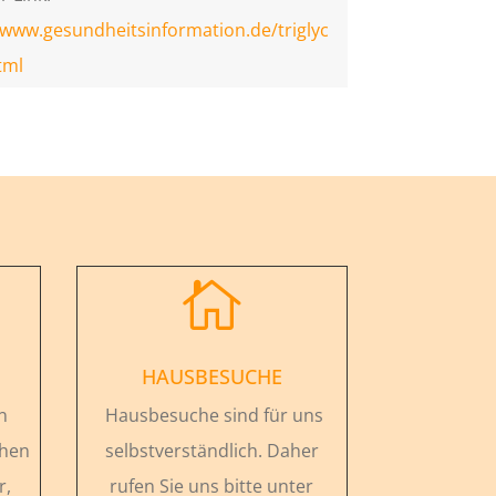
/www.gesundheitsinformation.de/triglyc
tml

HAUSBESUCHE
n
Hausbesuche sind für uns
chen
selbstverständlich. Daher
r,
rufen Sie uns bitte unter