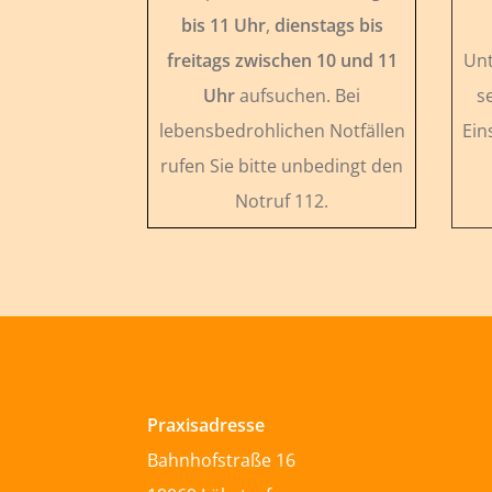
bis 11 Uhr
,
dienstags bis
freitags zwischen 10 und 11
Unt
Uhr
aufsuchen. Bei
s
lebensbedrohlichen Notfällen
Ein
rufen Sie bitte unbedingt den
Notruf 112.
Praxisadresse
Bahnhofstraße 16