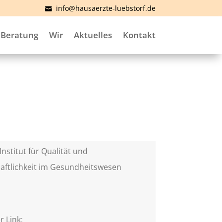
info@hausaerzte-luebstorf.de
Beratung
Wir
Aktuelles
Kontakt
Institut für Qualität und
aftlichkeit im Gesundheitswesen
)
r Link: