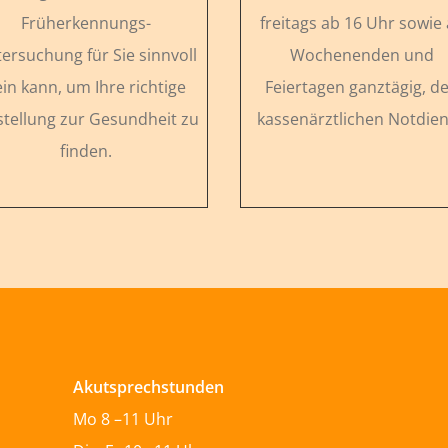
Früherkennungs-
freitags ab 16 Uhr sowie
ersuchung für Sie sinnvoll
Wochenenden und
ein kann, um Ihre richtige
Feiertagen ganztägig, d
stellung zur Gesundheit zu
kassenärztlichen Notdien
finden.
Akutsprechstunden
Mo 8 –11 Uhr