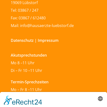
19069 Lübstorf
Tel: 03867 / 247
Fax: 03867 / 612480
Mail: info@hausaerzte-luebstorf.de
Datenschutz
|
Impressum
Akutsprechstunden
Mo 8 –11 Uhr
Di – Fr 10 –11 Uhr
Termin-Sprechzeiten
Mo – Fr 8 –11 Uhr
Mo & Do 13 –18 Uhr
Di 17:30 – 19:30 Uhr