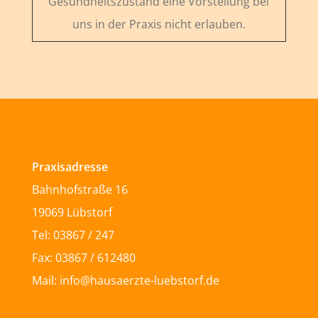
Gesundheitszustand eine Vorstellung bei
uns in der Praxis nicht erlauben.
Praxisadresse
Bahnhofstraße 16
19069 Lübstorf
Tel: 03867 / 247
Fax: 03867 / 612480
Mail: info@hausaerzte-luebstorf.de