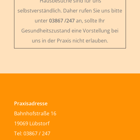
Hausbesuche sind für uns
selbstverständlich. Daher rufen Sie uns bitte
unter
03867 /247
an, sollte Ihr
Gesundheitszustand eine Vorstellung bei
uns in der Praxis nicht erlauben.
Praxisadresse
Bahnhofstraße 16
19069 Lübstorf
Tel: 03867 / 247