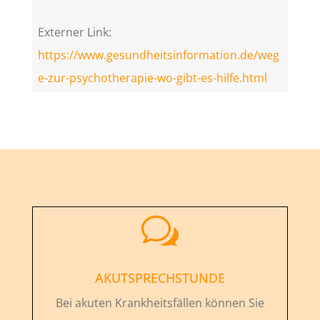
Externer Link:
https://www.gesundheitsinformation.de/weg
e-zur-psychotherapie-wo-gibt-es-hilfe.html
w
AKUTSPRECHSTUNDE
Bei akuten Krankheitsfällen können Sie