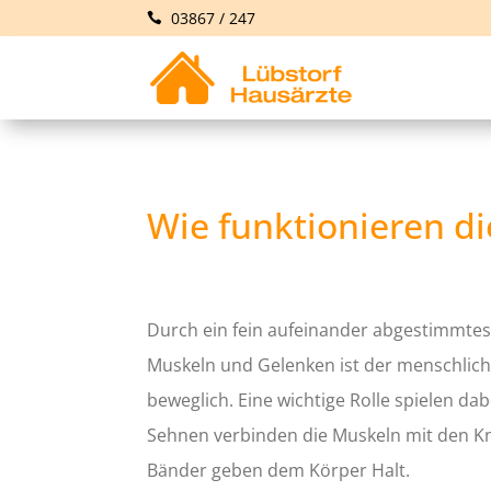
03867 / 247
Wie funktionieren d
Durch ein fein aufeinander abgestimmt
Muskeln und Gelenken ist der menschliche
beweglich. Eine wichtige Rolle spielen da
Sehnen verbinden die Muskeln mit den 
Bänder geben dem Körper Halt.