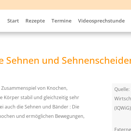
Start
Rezepte
Termine
Videosprechstunde
ie Sehnen und Sehnenscheide
es Zusammenspiel von Knochen,
Quelle: 
 Körper stabil und gleichzeitig sehr
Wirtsch
bei auch die Sehnen und Bänder : Die
(IQWiG
Knochen und ermöglichen Bewegungen,
Externe