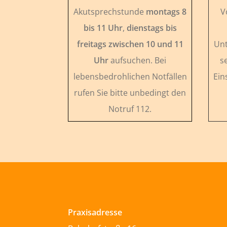
Akutsprechstunde
montags 8
V
bis 11 Uhr
,
dienstags bis
freitags zwischen 10 und 11
Unt
Uhr
aufsuchen. Bei
s
lebensbedrohlichen Notfällen
Ein
rufen Sie bitte unbedingt den
Notruf 112.
Praxisadresse