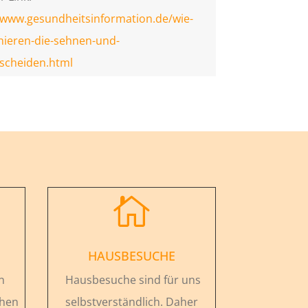
/www.gesundheitsinformation.de/wie-
nieren-die-sehnen-und-
scheiden.html

HAUSBESUCHE
n
Hausbesuche sind für uns
chen
selbstverständlich. Daher