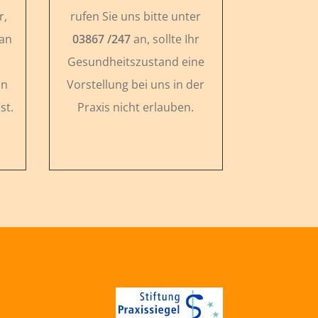
r,
rufen Sie uns bitte unter
 an
03867 /247
an, sollte Ihr
Gesundheitszustand eine
en
Vorstellung bei uns in der
st.
Praxis nicht erlauben.