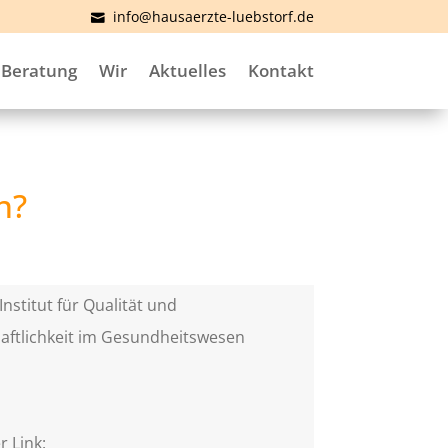
info@hausaerzte-luebstorf.de
Beratung
Wir
Aktuelles
Kontakt
n?
Institut für Qualität und
aftlichkeit im Gesundheitswesen
)
r Link: