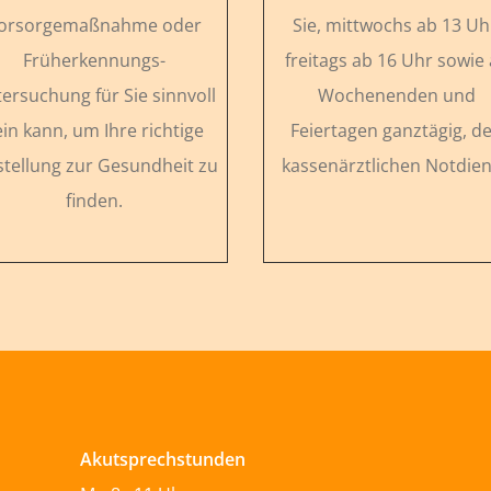
orsorgemaßnahme oder
Sie, mittwochs ab 13 Uh
Früherkennungs-
freitags ab 16 Uhr sowie
ersuchung für Sie sinnvoll
Wochenenden und
ein kann, um Ihre richtige
Feiertagen ganztägig, d
stellung zur Gesundheit zu
kassenärztlichen Notdien
finden.
Akutsprechstunden