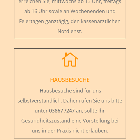
erreichen Sie, mittwochs ab 13 Uhr, freitags
ab 16 Uhr sowie an Wochenenden und
Feiertagen ganztägig, den kassenärztlichen
Notdienst.

HAUSBESUCHE
Hausbesuche sind für uns
selbstverständlich. Daher rufen Sie uns bitte
unter
03867 /247
an, sollte Ihr
Gesundheitszustand eine Vorstellung bei
uns in der Praxis nicht erlauben.