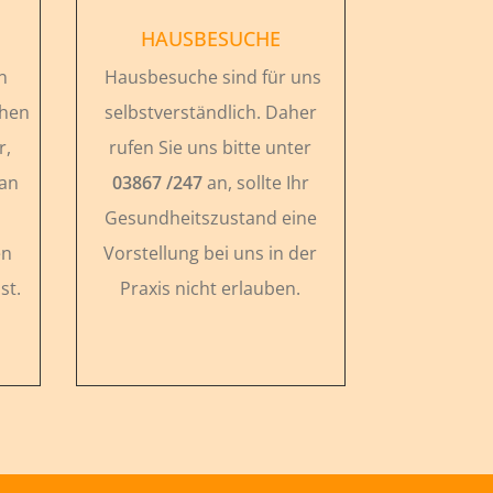
HAUSBESUCHE
n
Hausbesuche sind für uns
chen
selbstverständlich. Daher
r,
rufen Sie uns bitte unter
 an
03867 /247
an, sollte Ihr
Gesundheitszustand eine
en
Vorstellung bei uns in der
st.
Praxis nicht erlauben.