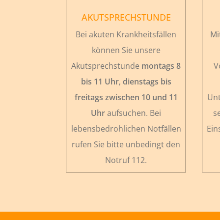
AKUTSPRECHSTUNDE
Bei akuten Krankheitsfällen
Mi
können Sie unsere
Akutsprechstunde
montags 8
V
bis 11 Uhr
,
dienstags bis
freitags zwischen 10 und 11
Unt
Uhr
aufsuchen. Bei
s
lebensbedrohlichen Notfällen
Ein
rufen Sie bitte unbedingt den
Notruf 112.