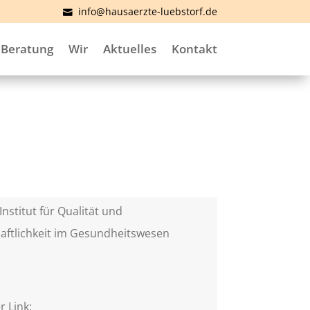
info@hausaerzte-luebstorf.de
Beratung
Wir
Aktuelles
Kontakt
Institut für Qualität und
aftlichkeit im Gesundheitswesen
)
r Link: