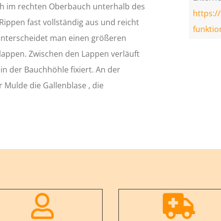
ch im rechten Oberbauch unterhalb des
https:/
Rippen fast vollständig aus und reicht
funktio
unterscheidet man einen größeren
rlappen. Zwischen den Lappen verläuft
n der Bauchhöhle fixiert. An der
r Mulde die Gallenblase , die

