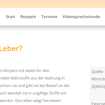
Start
Rezepte
Termine
Videosprechstunde
 Leber?
s Körpers mit vielen für den
Quelle: 
andelt Nährstoffe aus der Nahrung in
Wirtsch
chert sie und gibt sie bei Bedarf an die
(IQWiG
uf, wandelt sie in ungiftige Stoffe um
 werden. Die Leber wiegt bei einem
Externe