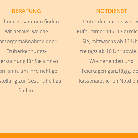
BERATUNG
NOTDIENST
t Ihnen zusammen finden
Unter der bundesweite
wir heraus, welche
Rufnummer
116117
errei
orsorgemaßnahme oder
Sie, mittwochs ab 13 Uh
Früherkennungs-
freitags ab 16 Uhr sowie
ersuchung für Sie sinnvoll
Wochenenden und
ein kann, um Ihre richtige
Feiertagen ganztägig, d
stellung zur Gesundheit zu
kassenärztlichen Notdien
finden.