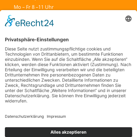
Mo – Fr 8 –11 Uhr
Mo & Do 13 –18 Uhr
Di 17:30 – 19:30 Uhr
Sa und So geschlossen