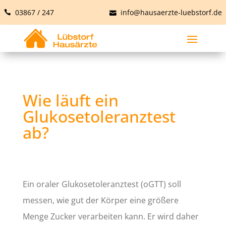
03867 / 247
info@hausaerzte-luebstorf.de
Wie läuft ein
Glukosetoleranztest
ab?
Ein oraler Glukosetoleranztest (oGTT) soll
messen, wie gut der Körper eine größere
Menge Zucker verarbeiten kann. Er wird daher