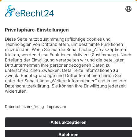
Mo & Do 13 –18 Uhr
Di 17:30 – 19:30 Uhr
Sa und So geschlossen