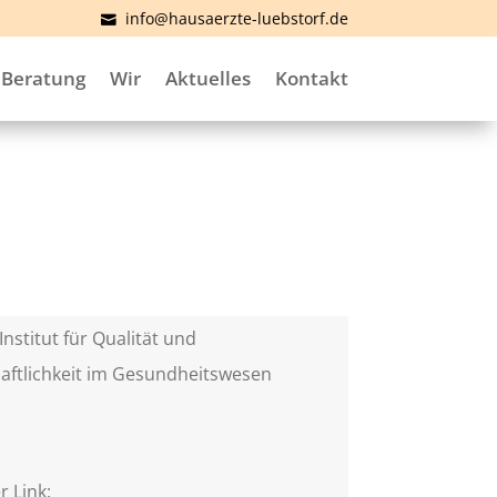
info@hausaerzte-luebstorf.de
Beratung
Wir
Aktuelles
Kontakt
Institut für Qualität und
aftlichkeit im Gesundheitswesen
)
r Link: