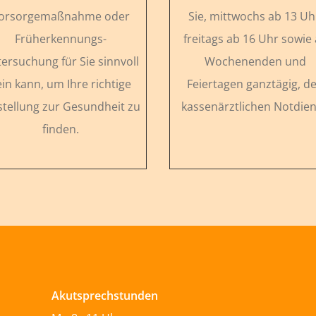
orsorgemaßnahme oder
Sie, mittwochs ab 13 Uh
Früherkennungs-
freitags ab 16 Uhr sowie
ersuchung für Sie sinnvoll
Wochenenden und
ein kann, um Ihre richtige
Feiertagen ganztägig, d
stellung zur Gesundheit zu
kassenärztlichen Notdien
finden.
Akutsprechstunden