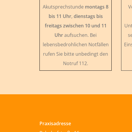
Akutsprechstunde
montags 8
V
bis 11 Uhr
,
dienstags bis
freitags zwischen 10 und 11
Unt
Uhr
aufsuchen. Bei
s
lebensbedrohlichen Notfällen
Ein
rufen Sie bitte unbedingt den
Notruf 112.
Praxisadresse