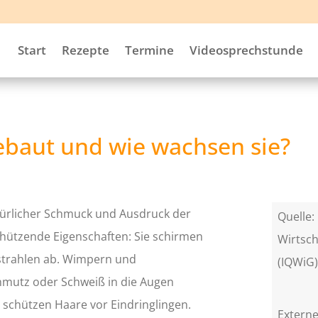
Start
Rezepte
Termine
Videosprechstunde
ebaut und wie wachsen sie?
atürlicher Schmuck und Ausdruck der
Quelle: 
chützende Eigenschaften: Sie schirmen
Wirtsch
strahlen ab. Wimpern und
(IQWiG
hmutz oder Schweiß in die Augen
 schützen Haare vor Eindringlingen.
Externe