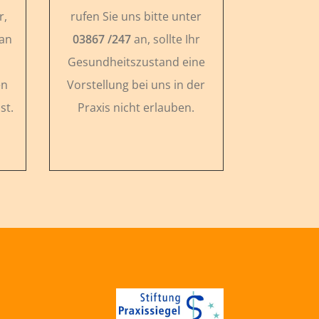
r,
rufen Sie uns bitte unter
 an
03867 /247
an, sollte Ihr
Gesundheitszustand eine
en
Vorstellung bei uns in der
st.
Praxis nicht erlauben.