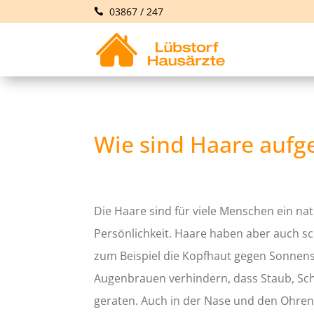
03867 / 247
Wie sind Haare aufg
Die Haare sind für viele Menschen ein n
Persönlichkeit. Haare haben aber auch s
zum Beispiel die Kopfhaut gegen Sonnen
Augenbrauen verhindern, dass Staub, Sc
geraten. Auch in der Nase und den Ohren