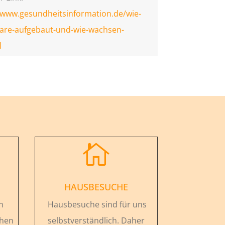
/www.gesundheitsinformation.de/wie-
aare-aufgebaut-und-wie-wachsen-
l

HAUSBESUCHE
n
Hausbesuche sind für uns
chen
selbstverständlich. Daher