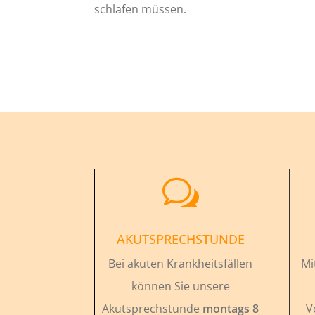
schlafen müssen.
w
AKUTSPRECHSTUNDE
Bei akuten Krankheitsfällen
Mi
können Sie unsere
Akutsprechstunde
montags 8
V