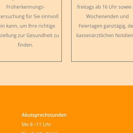
Früherkennungs-
freitags ab 16 Uhr sowie
ersuchung für Sie sinnvoll
Wochenenden und
ein kann, um Ihre richtige
Feiertagen ganztägig, d
stellung zur Gesundheit zu
kassenärztlichen Notdien
finden.
Akutsprechstunden
Mo 8 –11 Uhr