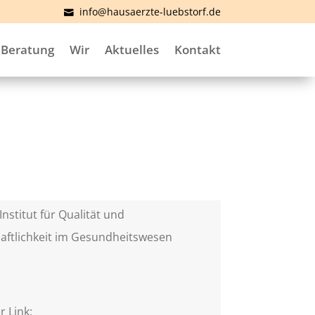
info@hausaerzte-luebstorf.de
Beratung
Wir
Aktuelles
Kontakt
Institut für Qualität und
aftlichkeit im Gesundheitswesen
)
r Link: