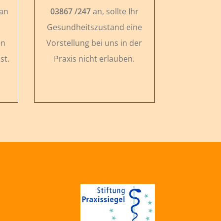
 an
03867 /247
an, sollte Ihr
Gesundheitszustand eine
en
Vorstellung bei uns in der
st.
Praxis nicht erlauben.