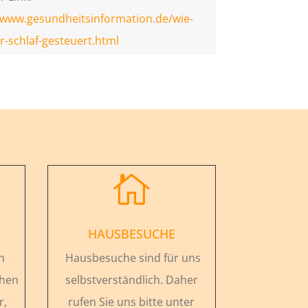
/www.gesundheitsinformation.de/wie-
r-schlaf-gesteuert.html

HAUSBESUCHE
n
Hausbesuche sind für uns
chen
selbstverständlich. Daher
r,
rufen Sie uns bitte unter