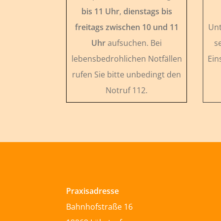
bis 11 Uhr
,
dienstags bis
freitags zwischen 10 und 11
Unt
Uhr
aufsuchen. Bei
s
lebensbedrohlichen Notfällen
Ein
rufen Sie bitte unbedingt den
Notruf 112.
Praxisadresse
Bahnhofstraße 16