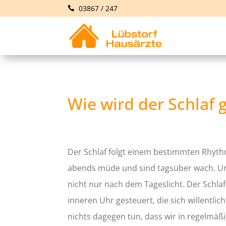
03867 / 247
Wie wird der Schlaf 
Der Schlaf folgt einem bestimmten Rhyt
abends müde und sind tagsüber wach. Uns
nicht nur nach dem Tageslicht. Der Schla
inneren Uhr gesteuert, die sich willentli
nichts dagegen tun, dass wir in regelm