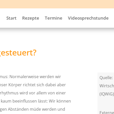
Start
Rezepte
Termine
Videosprechstunde
gesteuert?
hmus: Normalerweise werden wir
Quelle: 
er Körper richtet sich dabei aber
Wirtsch
frhythmus wird vor allem von einer
(IQWiG
ch kaum beeinflussen lässt: Wir können
äßigen Abständen müde werden und
Externe