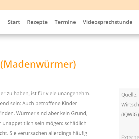
Start
Rezepte
Termine
Videosprechstunde
n (Madenwürmer)
er zu haben, ist für viele unangenehm.
Quelle: 
end sein: Auch betroffene Kinder
Wirtsch
inden. Würmer sind aber kein Grund,
(IQWiG
unappetitlich sein mögen: schädlich
cht. Sie verursachen allerdings häufig
Externe