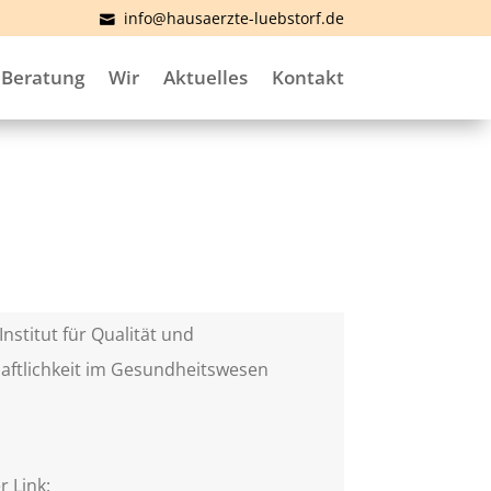
info@hausaerzte-luebstorf.de
Beratung
Wir
Aktuelles
Kontakt
Institut für Qualität und
aftlichkeit im Gesundheitswesen
)
r Link: