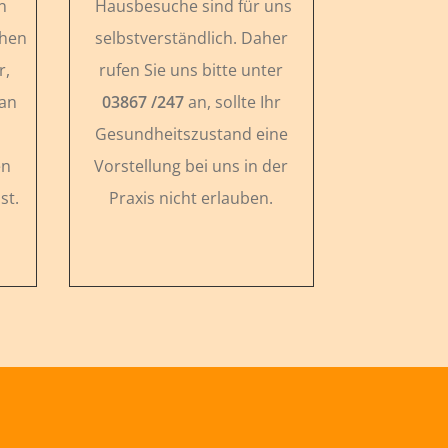
n
Hausbesuche sind für uns
chen
selbstverständlich. Daher
r,
rufen Sie uns bitte unter
 an
03867 /247
an, sollte Ihr
Gesundheitszustand eine
en
Vorstellung bei uns in der
st.
Praxis nicht erlauben.