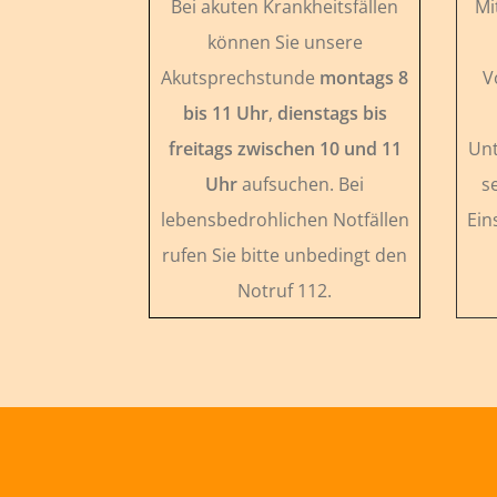
Bei akuten Krankheitsfällen
Mi
können Sie unsere
Akutsprechstunde
montags 8
V
bis 11 Uhr
,
dienstags bis
freitags zwischen 10 und 11
Unt
Uhr
aufsuchen. Bei
s
lebensbedrohlichen Notfällen
Ein
rufen Sie bitte unbedingt den
Notruf 112.