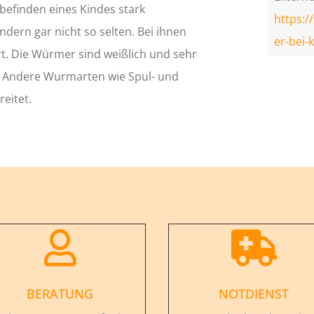
befinden eines Kindes stark
https:
dern gar nicht so selten. Bei ihnen
er-bei
. Die Würmer sind weißlich und sehr
. Andere Wurmarten wie Spul- und
eitet.


BERATUNG
NOTDIENST