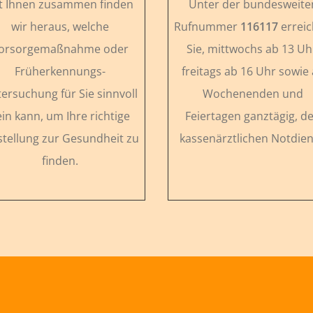
t Ihnen zusammen finden
Unter der bundesweite
wir heraus, welche
Rufnummer
116117
errei
orsorgemaßnahme oder
Sie, mittwochs ab 13 Uh
Früherkennungs-
freitags ab 16 Uhr sowie
ersuchung für Sie sinnvoll
Wochenenden und
ein kann, um Ihre richtige
Feiertagen ganztägig, d
stellung zur Gesundheit zu
kassenärztlichen Notdien
finden.